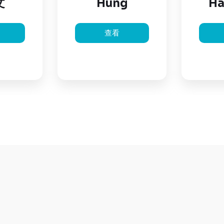
文
Hung
Ha
查看