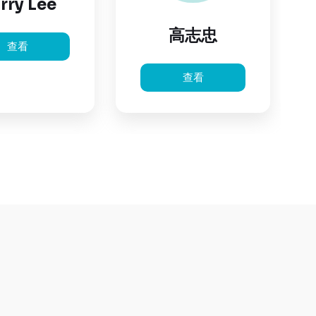
rry Lee
高志忠
查看
查看