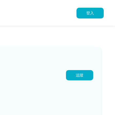
登入
追蹤