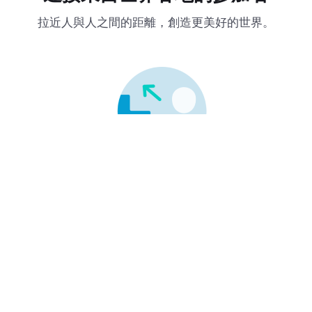
拉近人與人之間的距離，創造更美好的世界。
旅遊小工具
迅速導航到下一個地點，同步分享給旅伴，共享
行程資訊