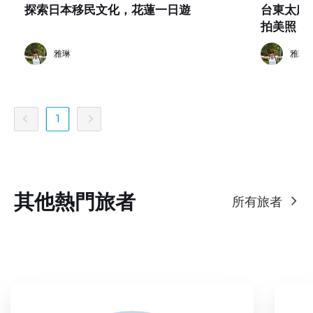
探索日本移民文化，花蓮一日遊
台東太麻
拍美照
雅琳
雅琳
1
其他熱門旅者
所有旅者