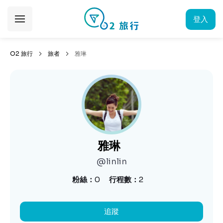
登入
O2 旅行
旅者
雅琳
雅琳
@linlin
粉絲
0
行程數
2
追蹤