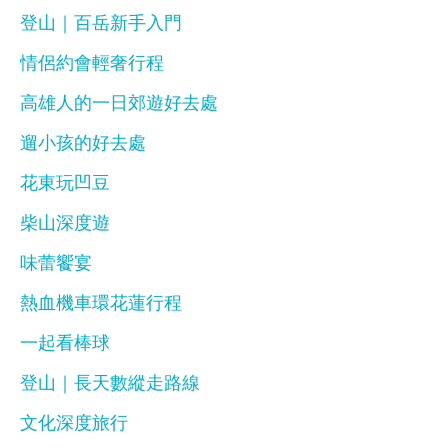
登山｜百岳新手入門
情侶約會輕奢行程
高雄人的一日郊遊好去處
遛小孩的好去處
花東玩凹豆
柴山深度遊
味蕾饗宴
熱血機車環花蓮行程
一起看棒球
登山｜長天數縱走路線
文化深度旅行