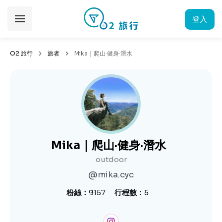
登入
O2 旅行
旅者
Mika｜爬山·健身·潛水
Mika｜爬山·健身·潛水
outdoor
@mika.cyc
粉絲
9157
行程數
5