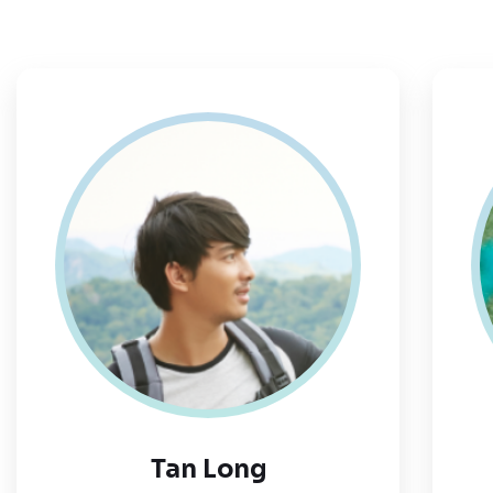
Tan Long