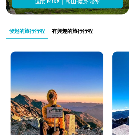
追蹤 Mika｜爬山·健身·潛水
發起的旅行行程
有興趣的旅行行程