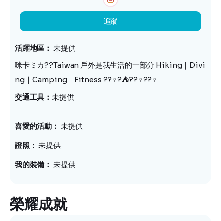
追蹤
活躍地區
未提供
咪卡ミカ??Taiwan 戶外是我生活的一部分 Hiking｜Divi
ng｜Camping｜Fitness ??‍♀️?⛺️??‍♀️??‍♀️
未提供
交通工具
喜愛的活動
未提供
證照
未提供
我的裝備
未提供
榮耀成就