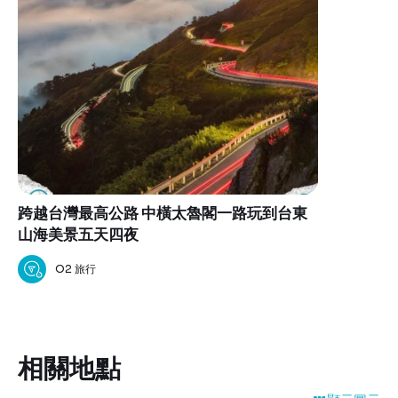
跨越台灣最高公路 中橫太魯閣一路玩到台東
山海美景五天四夜
O2 旅行
相關地點