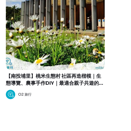
【南投埔里】桃米生態村 社區再造楷模｜生
態導覽、農事手作DIY｜最適合親子共遊的大
自然生態教室
O2 旅行