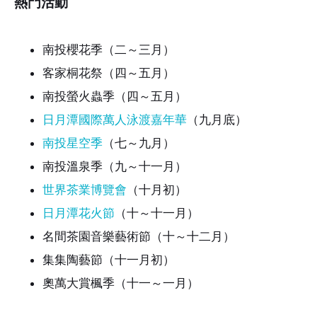
熱門活動
南投櫻花季（二～三月）
客家桐花祭（四～五月）
南投螢火蟲季（四～五月）
日月潭國際萬人泳渡嘉年華
（九月底）
南投星空季
（七～九月）
南投溫泉季（九～十一月）
世界茶業博覽會
（十月初）
日月潭花火節
（十～十一月）
名間茶園音樂藝術節（十～十二月）
集集陶藝節（十一月初）
奧萬大賞楓季（十一～一月）