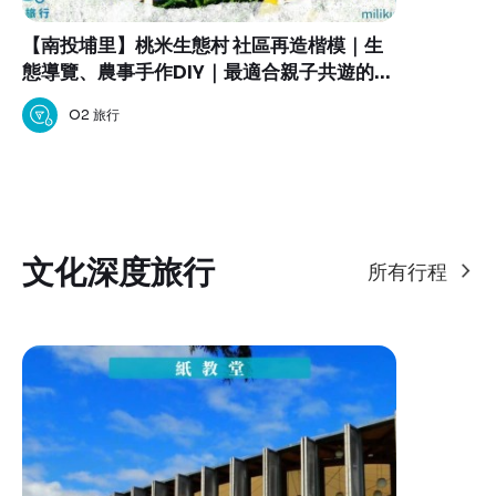
【南投埔里】桃米生態村 社區再造楷模｜生
態導覽、農事手作DIY｜最適合親子共遊的大
自然生態教室
O2 旅行
文化深度旅行
所有行程