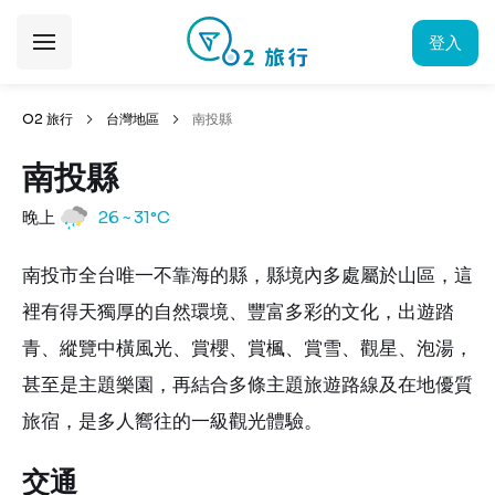
登入
O2 旅行
台灣地區
南投縣
南投縣
晚上
26 ~ 31°C
南投市全台唯一不靠海的縣，縣境內多處屬於山區，這
裡有得天獨厚的自然環境、豐富多彩的文化，出遊踏
青、縱覽中橫風光、賞櫻、賞楓、賞雪、觀星、泡湯，
甚至是主題樂園，再結合多條主題旅遊路線及在地優質
旅宿，是多人嚮往的一級觀光體驗。
交通