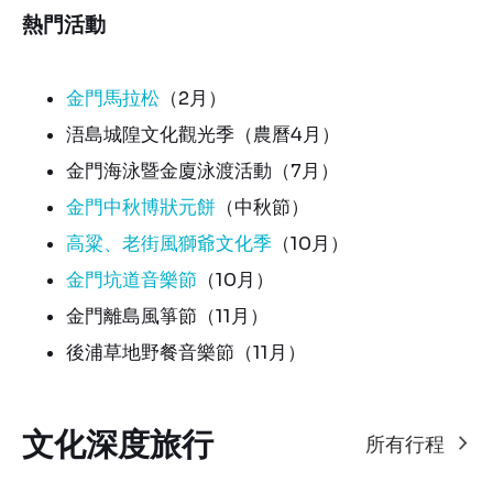
熱門活動
金門馬拉松
（2月）
浯島城隍文化觀光季（農曆4月）
金門海泳暨金廈泳渡活動（7月）
金門中秋博狀元餅
（中秋節）
高粱、老街風獅爺文化季
（10月）
金門坑道音樂節
（10月）
金門離島風箏節（11月）
後浦草地野餐音樂節（11月）
文化深度旅行
所有行程