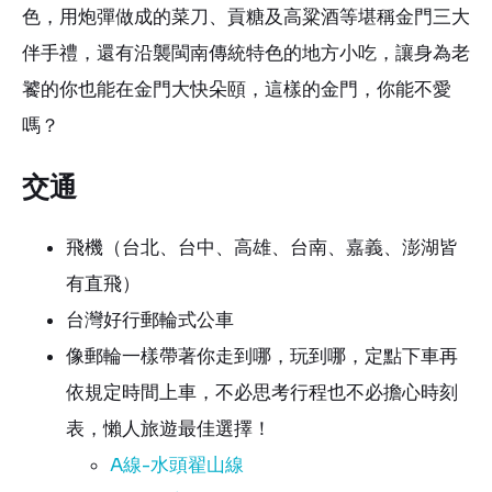
色，用炮彈做成的菜刀、貢糖及高粱酒等堪稱金門三大
伴手禮，還有沿襲閩南傳統特色的地方小吃，讓身為老
饕的你也能在金門大快朵頤，這樣的金門，你能不愛
嗎？
交通
飛機（台北、台中、高雄、台南、嘉義、澎湖皆
有直飛）
台灣好行郵輪式公車
像郵輪一樣帶著你走到哪，玩到哪，定點下車再
依規定時間上車，不必思考行程也不必擔心時刻
表，懶人旅遊最佳選擇！
A線-水頭翟山線