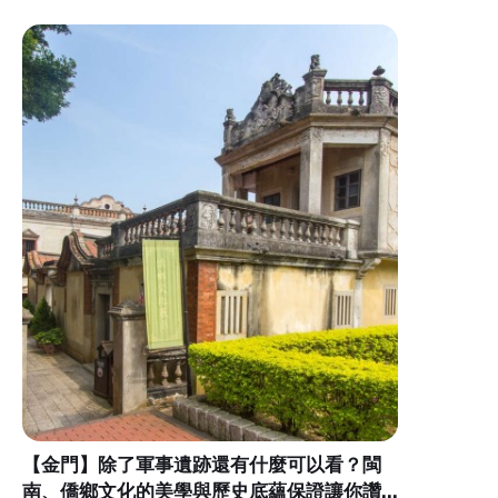
【金門】除了軍事遺跡還有什麼可以看？閩
南、僑鄉文化的美學與歷史底蘊保證讓你讚