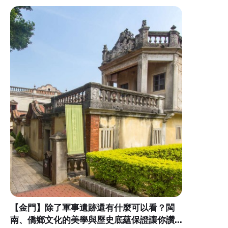
【金門】除了軍事遺跡還有什麼可以看？閩
南、僑鄉文化的美學與歷史底蘊保證讓你讚