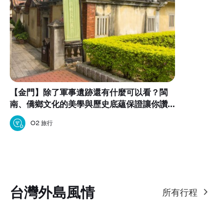
【金門】除了軍事遺跡還有什麼可以看？閩
南、僑鄉文化的美學與歷史底蘊保證讓你讚
嘆不已！
O2 旅行
台灣外島風情
所有行程