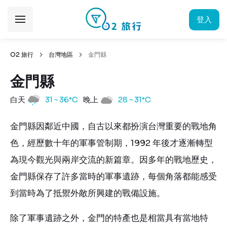
登入
O2 旅行
台灣地區
金門縣
金門縣
白天
31 ~ 36°C
晚上
28 ~ 31°C
金門縣因鄰近中國，自古以來都扮演台灣重要的戰地角
色，經歷數十年的軍事管制期，1992 年後才逐漸轉型
為現今觀光與兩岸交流的新篇章。因多年的戰地歷史，
金門縣保存了許多當時的軍事遺跡，每個角落都能感受
到當時為了抵禦外敵所興建的戰備設施。
除了軍事遺跡之外，金門的特產也是相當具有當地特