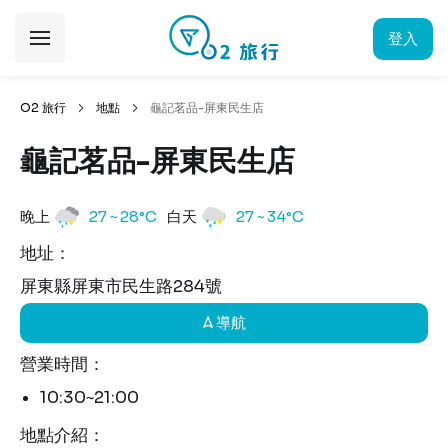
登入
O2 旅行
地點
龜記茗品-屏東民生店
龜記茗品-屏東民生店
晚上
27 ~ 28°C
白天
27 ~ 34°C
地址：
屏東縣屏東市民生路284號
導航
營業時間：
10:30~21:00
地點介紹：