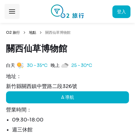
登入
O2 旅行
地點
關西仙草博物館
關西仙草博物館
白天
30 ~ 35°C
晚上
25 ~ 30°C
地址：
新竹縣關西鎮中豐路二段326號
導航
營業時間：
09:30~18:00
週三休館