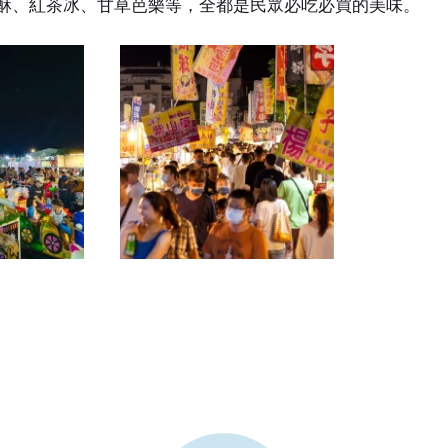
骨酥、紅茶冰、甘草芭樂等，全都是民眾必吃必買的美味。