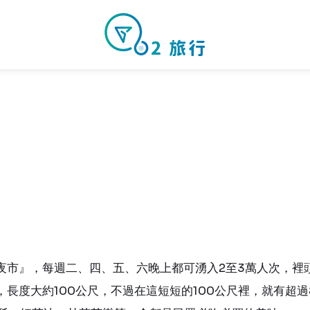
夜市』，每週二、四、五、六晚上都可湧入2至3萬人次，裡
長度大約100公尺，不過在這短短的100公尺裡，就有超