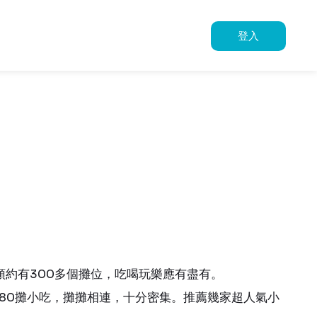
登入
頭約有300多個攤位，吃喝玩樂應有盡有。
過80攤小吃，攤攤相連，十分密集。推薦幾家超人氣小