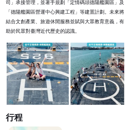
司」承接管理，並著手規劃「定情碼頭德陽艦園區」及
「德陽艦園區營運中心興建工程」等建置計劃。未來將
結合文創產業、旅遊休閒服務並賦與大眾教育意義，有
助於民眾對臺灣近代歷史的認識。
行程