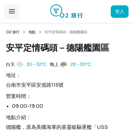
登入
O2 旅行
地點
安平定情碼頭－德陽艦園區
安平定情碼頭－德陽艦園區
白天
30 ~ 32°C
晚上
28 ~ 30°C
地址：
台南市安平區安億路115號
營業時間：
09:00~19:00
地點介紹：
德陽艦，原為美國海軍的基靈級驅逐艦「USS