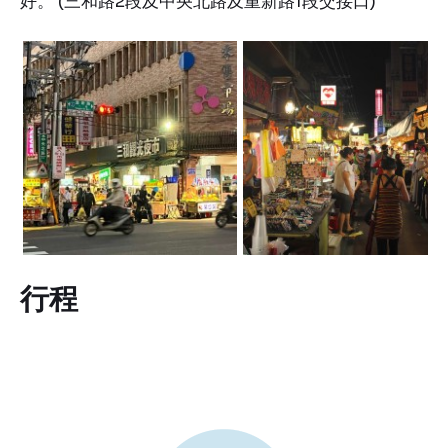
好。 (三和路2段及中央北路及重新路1段交接口)
行程