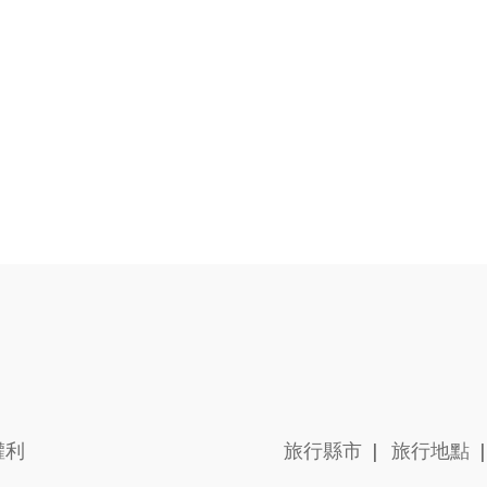
切權利
旅行縣市
|
旅行地點