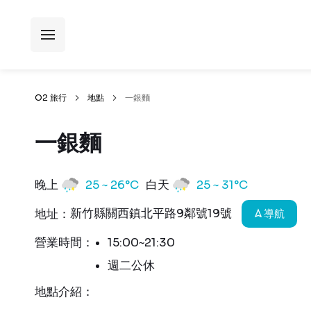
O2 旅行
地點
一銀麵
一銀麵
晚上
25 ~ 26°C
白天
25 ~ 31°C
新竹縣關西鎮北平路9鄰號19號
地址：
導航
營業時間：
15:00~21:30
週二公休
地點介紹：